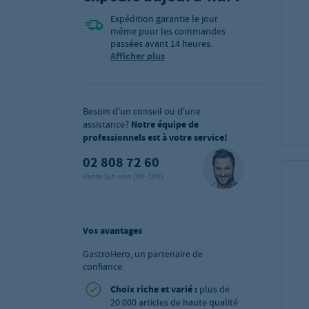
Expédition garantie le jour
même pour les commandes
passées avant 14 heures.
Afficher plus
Besoin d'un conseil ou d'une
assistance?
Notre équipe de
professionnels est à votre service!
02 808 72 60
Vente lun-ven (8h-18h)
Vos avantages
GastroHero, un partenaire de
confiance:
Choix riche et varié :
plus de
20.000 articles de haute qualité