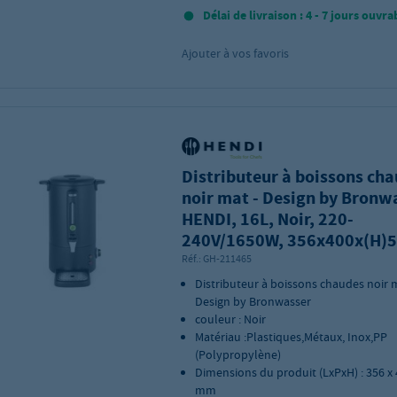
Délai de livraison : 4 - 7 jours ouvra
Ajouter à vos favoris
Distributeur à boissons ch
noir mat - Design by Bronw
HENDI, 16L, Noir, 220-
240V/1650W, 356x400x(H
Réf.:
GH-211465
Distributeur à boissons chaudes noir m
Design by Bronwasser
couleur : Noir
Matériau :Plastiques,Métaux, Inox,PP
(Polypropylène)
Dimensions du produit (LxPxH) : 356 x 
mm