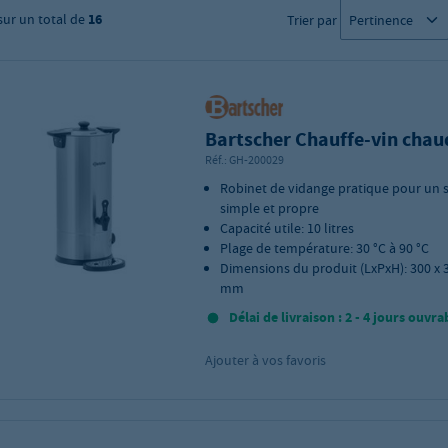
sur un total de
16
Trier par
Bartscher Chauffe-vin chau
Réf.:
GH-200029
Robinet de vidange pratique pour un s
simple et propre
Capacité utile: 10 litres
Plage de température: 30 °C à 90 °C
Dimensions du produit (LxPxH): 300 x 
mm
Délai de livraison : 2 - 4 jours ouvra
Ajouter à vos favoris