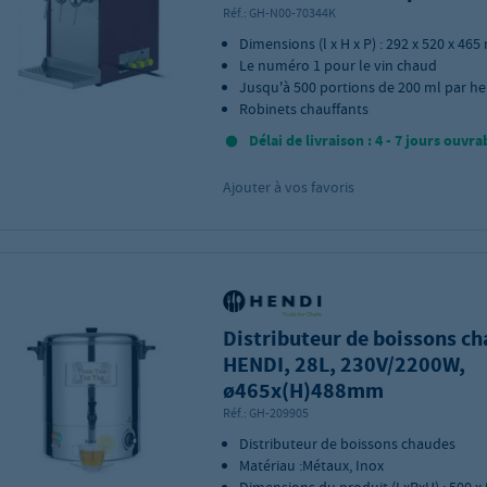
Réf.:
GH-N00-70344K
Dimensions (l x H x P) : 292 x 520 x 46
Le numéro 1 pour le vin chaud
Jusqu'à 500 portions de 200 ml par he
Robinets chauffants
Délai de livraison : 4 - 7 jours ouvra
Ajouter à vos favoris
Distributeur de boissons ch
HENDI, 28L, 230V/2200W,
ø465x(H)488mm
Réf.:
GH-209905
Distributeur de boissons chaudes
Matériau :Métaux, Inox