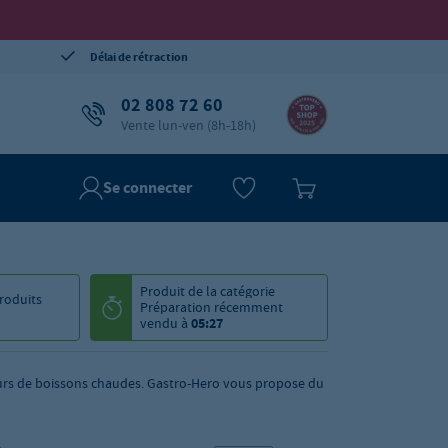
Délai de rétraction
02 808 72 60
Vente lun-ven (8h-18h)
Se connecter
Produit de la catégorie
roduits
Préparation
récemment
vendu à
05:27
eurs de boissons chaudes. Gastro-Hero vous propose du