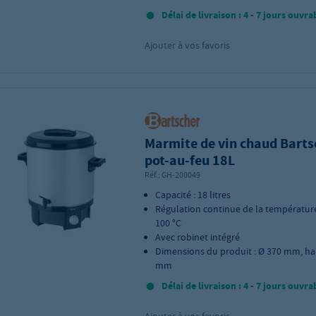
Délai de livraison : 4 - 7 jours ouvra
Ajouter à vos favoris
Marmite de vin chaud Barts
pot-au-feu 18L
Réf.:
GH-200049
Capacité : 18 litres
Régulation continue de la température 
100 °C
Avec robinet intégré
Dimensions du produit : Ø 370 mm, ha
mm
Délai de livraison : 4 - 7 jours ouvra