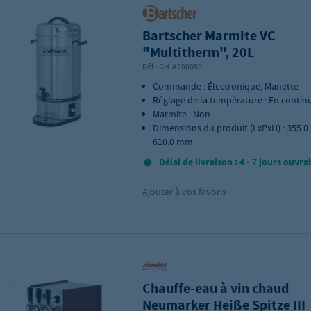
Bartscher Marmite VC
"Multitherm", 20L
Réf.:
GH-A200050
Commande : Électronique, Manette
Réglage de la température : En contin
Marmite : Non
Dimensions du produit (LxPxH) : 355.0 
610.0 mm
Délai de livraison : 4 - 7 jours ouvra
Ajouter à vos favoris
Chauffe-eau à vin chaud
Neumarker Heiße Spitze III