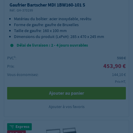
Gaufrier Bartscher MDI 1BW160-101 S
Réf.:
GH-370199
Matériau du boîtier: acier inoxydable, revêtu
Forme de gaufre: gaufre de Bruxelles
Taille de gaufre: 160 x 100 mm
Dimensions du produit (LxPxH): 285 x 470 x 245 mm
Délai de livraison : 2 - 4 jours ouvrables
PVC²:
598 €
453,90 €
Prix:
Vous économisez:
144,10 €
Prix HT,
Ajouter au panier
Ajouter à vos favoris
Express