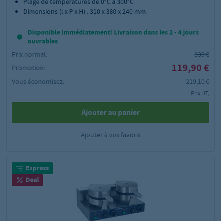
Plage de températures de 0°C à 300°C
Dimensions (l x P x H) : 310 x 380 x 240 mm
Disponible immédiatement! Livraison dans les 2 - 4 jours
ouvrables
Prix normal:
339 €
119,90 €
Promotion:
Vous économisez:
219,10 €
Prix HT,
Ajouter au panier
Ajouter à vos favoris
Express
Deal