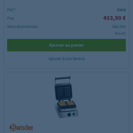
PVC²:
598 €
453,90 €
Prix:
Vous économisez:
144,10 €
Prix HT,
Ajouter au panier
Ajouter à vos favoris