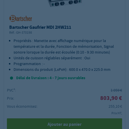
Bartscher Gaufrier MDI 2HW211
Réf.:
GH-370198
Propriétés : Manette avec affichage numérique pour la
température et la durée, Fonction de mémorisation, Signal
sonore lorsque la durée est écoulée (0:10 - 9:30 minutes)
Unités de cuisson réglables séparément : Oui
Programmation : -
Dimensions du produit (LxPxH) : 600.0 x 470.0 x 225.0 mm
Délai de livraison : 4 - 7 jours ouvrables
PVC²:
1.059 €
803,90 €
Prix:
Vous économisez:
255,10 €
Prix HT,
Ajouter au panier