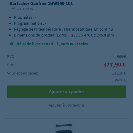
Bartscher Gaufrier 1BW160-101
Réf.:
GH-370175
Propriétés : -
Programmation : -
Réglage de la température : Thermostatique, En continu
Dimensions du produit (LxPxH) : 285.0 x 470.0 x 245.0 mm
Délai de livraison : 4 - 7 jours ouvrables
PVC²:
509 €
377,90 €
Prix:
Vous économisez:
131,10 €
Prix HT,
Ajouter au panier
Ajouter à vos favoris