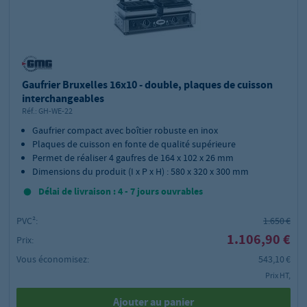
Gaufrier Bruxelles 16x10 - double, plaques de cuisson
interchangeables
Réf.:
GH-WE-22
Gaufrier compact avec boîtier robuste en inox
Plaques de cuisson en fonte de qualité supérieure
Permet de réaliser 4 gaufres de 164 x 102 x 26 mm
Dimensions du produit (I x P x H) : 580 x 320 x 300 mm
Délai de livraison : 4 - 7 jours ouvrables
PVC²:
1.650 €
1.106,90 €
Prix:
Vous économisez:
543,10 €
Prix HT,
Ajouter au panier