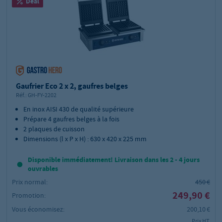
Deal
Gaufrier Eco 2 x 2, gaufres belges
Réf.:
GH-FY-2202
En inox AISI 430 de qualité supérieure
Prépare 4 gaufres belges à la fois
2 plaques de cuisson
Dimensions (l x P x H) : 630 x 420 x 225 mm
Disponible immédiatement! Livraison dans les 2 - 4 jours
ouvrables
Prix normal:
450 €
249,90 €
Promotion:
Vous économisez:
200,10 €
Prix HT,