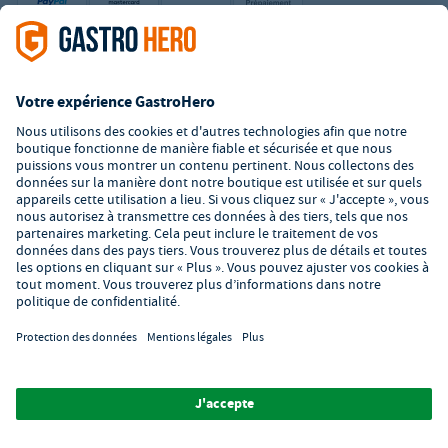
Boutique en ligne certifiée
Service client
Formulaire de contact
À propos de GastroHero
Matériel restauration en ligne