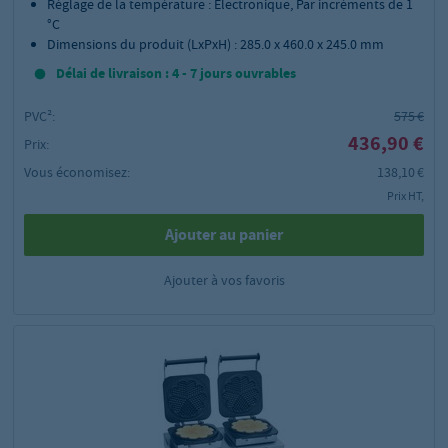
Réglage de la température : Électronique, Par incréments de 1
°C
Dimensions du produit (LxPxH) : 285.0 x 460.0 x 245.0 mm
Délai de livraison : 4 - 7 jours ouvrables
PVC²:
575 €
436,90 €
Prix:
Vous économisez:
138,10 €
Prix HT,
Ajouter au panier
Ajouter à vos favoris