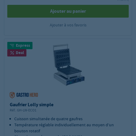
Ajouter au panier
Ajouter à vos favoris
Express
Deal
Gaufrier Lolly simple
Réf.:
GH-LW-ECO1
Cuisson simultanée de quatre gaufres
Température réglable individuellement au moyen d’un
bouton rotatif