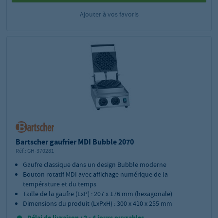
Ajouter à vos favoris
Bartscher gaufrier MDI Bubble 2070
Réf.:
GH-370281
Gaufre classique dans un design Bubble moderne
Bouton rotatif MDI avec affichage numérique de la
température et du temps
Taille de la gaufre (LxP) : 207 x 176 mm (hexagonale)
Dimensions du produit (LxPxH) : 300 x 410 x 255 mm
Délai de livraison : 2 - 4 jours ouvrables