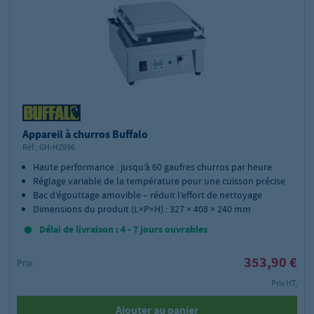
Appareil à churros Buffalo
Réf.:
GH-HZ896
Haute performance : jusqu’à 60 gaufres churros par heure
Réglage variable de la température pour une cuisson précise
Bac d’égouttage amovible – réduit l’effort de nettoyage
Dimensions du produit (L×P×H) : 327 × 408 × 240 mm
Délai de livraison : 4 - 7 jours ouvrables
353,90 €
Prix:
Prix HT,
Ajouter au panier