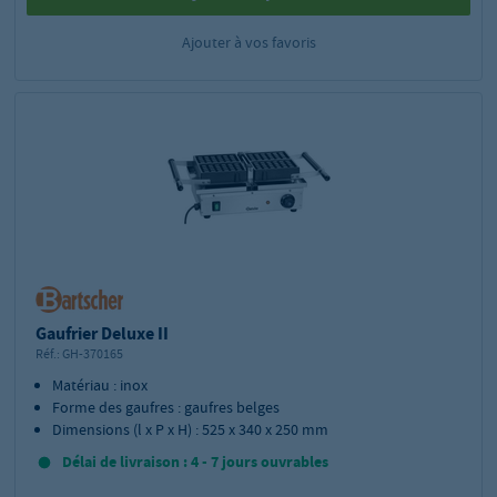
Ajouter à vos favoris
Gaufrier Deluxe II
Réf.:
GH-370165
Matériau : inox
Forme des gaufres : gaufres belges
Dimensions (l x P x H) : 525 x 340 x 250 mm
Délai de livraison : 4 - 7 jours ouvrables