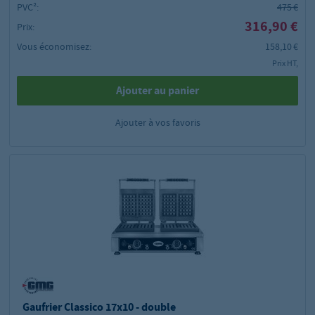
PVC²:
475 €
316,90 €
Prix:
Vous économisez:
158,10 €
Prix HT,
Ajouter au panier
Ajouter à vos favoris
Gaufrier Classico 17x10 - double