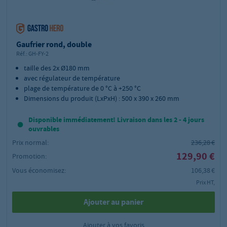
Gaufrier rond, double
Réf.:
GH-FY-2
taille des 2x Ø180 mm
avec régulateur de température
plage de température de 0 °C à +250 °C
Dimensions du produit (LxPxH) : 500 x 390 x 260 mm
Disponible immédiatement! Livraison dans les 2 - 4 jours
ouvrables
Prix normal:
236,28 €
129,90 €
Promotion:
Vous économisez:
106,38 €
Prix HT,
Ajouter au panier
Ajouter à vos favoris