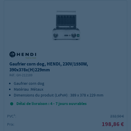
Gaufrier corn dog, HENDI, 230V/1550W,
390x378x(H)229mm
Réf.:
GH-212189
Gaufrier corn dog
Matériau :Métaux
Dimensions du produit (LxPxH) : 389 x 378 x 229 mm
Délai de livraison : 4 - 7 jours ouvrables
PVC²:
232,50 €
198,86 €
Prix: