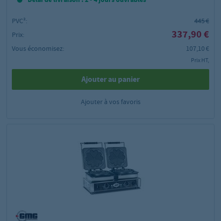
PVC²:
445 €
337,90 €
Prix:
Vous économisez:
107,10 €
Prix HT,
Ajouter au panier
Ajouter à vos favoris