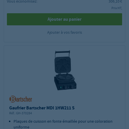
Vous économisez:
306,10 €
Prix HT,
Ajouter au panier
Ajouter à vos favoris
Gaufrier Bartscher MDI 1HW211 S
Réf.:
GH-370284
Plaques de cuisson en fonte émaillée pour une coloration
uniforme