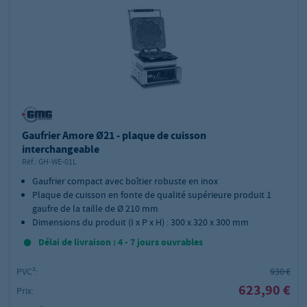
Gaufrier Amore Ø21 - plaque de cuisson
interchangeable
Réf.:
GH-WE-01L
Gaufrier compact avec boîtier robuste en inox
Plaque de cuisson en fonte de qualité supérieure produit 1
gaufre de la taille de Ø 210 mm
Dimensions du produit (I x P x H) : 300 x 320 x 300 mm
Délai de livraison : 4 - 7 jours ouvrables
PVC²:
930 €
623,90 €
Prix: