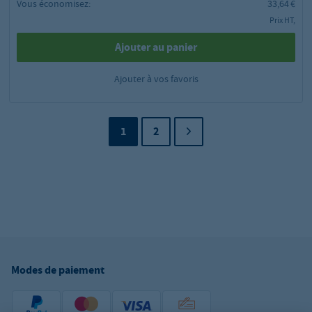
Vous économisez:
33,64 €
Prix HT,
Ajouter au panier
Ajouter à vos favoris
1
2
Modes de paiement