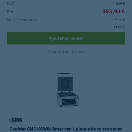
PVC²:
519 €
393,90 €
Prix:
Vous économisez:
125,10 €
Prix HT,
Ajouter au panier
Ajouter à vos favoris
Gaufrier GMG KGW06 American 1 plaque de cuisson avec