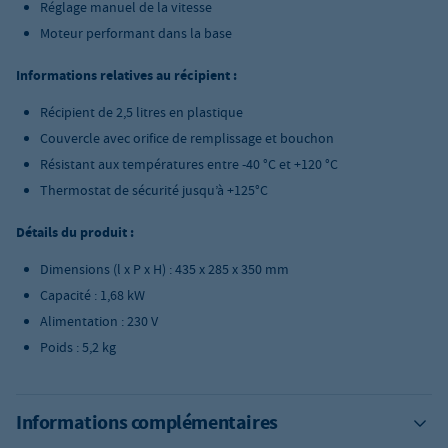
Réglage manuel de la vitesse
Moteur performant dans la base
Informations relatives au récipient :
Récipient de 2,5 litres en plastique
Couvercle avec orifice de remplissage et bouchon
Résistant aux températures entre -40 °C et +120 °C
Thermostat de sécurité jusqu’à +125°C
Détails du produit :
Dimensions (l x P x H) : 435 x 285 x 350 mm
Capacité : 1,68 kW
Alimentation : 230 V
Poids : 5,2 kg
Informations complémentaires