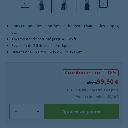
Convient pour les smoothies, les boissons chaudes, les soupes,
etc.
Thermostat de sécurité jusqu’à +125 °C
Récipient de 2,5 litres en plastique
Dimensions (l x P x H) : 435 x 285 x 350 mm
Garantie de prix bas
-50 %
99,90 €
199 €
TTC. 118,88 €
hors frais de port
Vous économisez: 99,10 €
Ajouter au panier