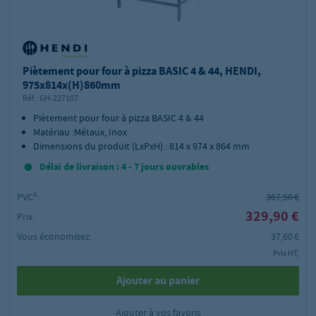
Piètement pour four à pizza BASIC 4 & 44, HENDI,
975x814x(H)860mm
Réf.:
GH-227107
Piètement pour four à pizza BASIC 4 & 44
Matériau :Métaux, Inox
Dimensions du produit (LxPxH) : 814 x 974 x 864 mm
Délai de livraison : 4 - 7 jours ouvrables
PVC²:
367,50 €
329,90 €
Prix:
Vous économisez:
37,60 €
Prix HT,
Ajouter au panier
Ajouter à vos favoris