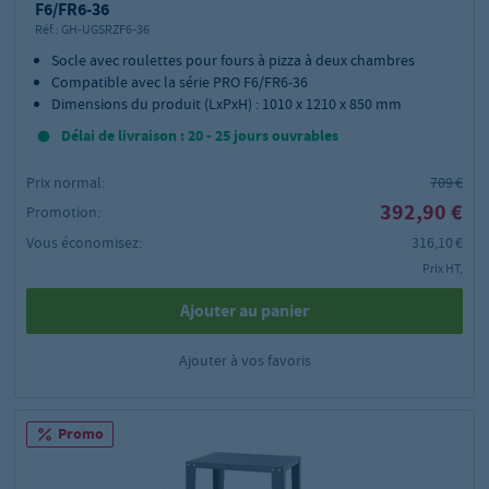
F6/FR6-36
Réf.:
GH-UGSRZF6-36
Socle avec roulettes pour fours à pizza à deux chambres
Compatible avec la série PRO F6/FR6-36
Dimensions du produit (LxPxH) : 1010 x 1210 x 850 mm
Délai de livraison : 20 - 25 jours ouvrables
Prix normal:
709 €
392,90 €
Promotion:
Vous économisez:
316,10 €
Prix HT,
Ajouter au panier
Ajouter à vos favoris
Promo