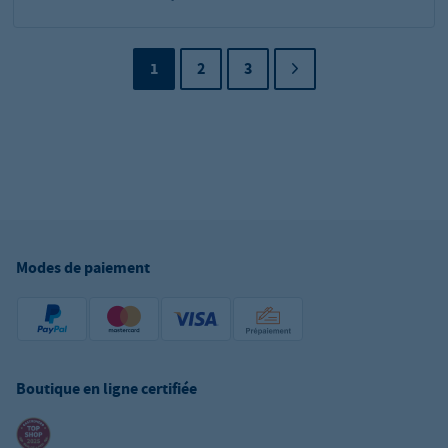
1
2
3
Modes de paiement
Boutique en ligne certifiée