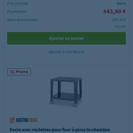
Prix normal:
652 €
543,90 €
Promotion:
Vous économisez:
108,10 €
Prix HT,
Ajouter au panier
Ajouter à vos favoris
Promo
Socle avec roulettes pour four à pizza bi-chambre