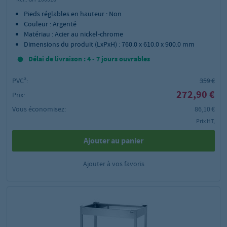
Pieds réglables en hauteur : Non
Couleur : Argenté
Matériau : Acier au nickel-chrome
Dimensions du produit (LxPxH) : 760.0 x 610.0 x 900.0 mm
Délai de livraison : 4 - 7 jours ouvrables
PVC²:
359 €
272,90 €
Prix:
Vous économisez:
86,10 €
Prix HT,
Ajouter au panier
Ajouter à vos favoris