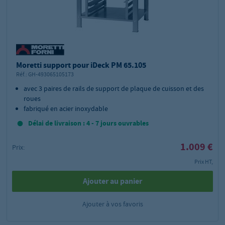
Moretti support pour iDeck PM 65.105
Réf.:
GH-493065105173
avec 3 paires de rails de support de plaque de cuisson et des
roues
fabriqué en acier inoxydable
Délai de livraison : 4 - 7 jours ouvrables
1.009 €
Prix:
Prix HT,
Ajouter au panier
Ajouter à vos favoris