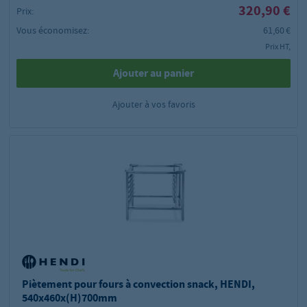
320,90 €
Prix:
Vous économisez:
61,60 €
Prix HT,
Ajouter au panier
Ajouter à vos favoris
Piètement pour fours à convection snack, HENDI,
540x460x(H)700mm