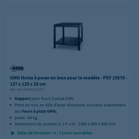
GMG Hotte à poser en inox pour le modèle - PEF 10570 -
137 x 120 x 26 cm
Réf.:
GH-PMPEF10570
Support
pour fours à pizza GMG
Peint en noir, en tôle d'acier résistante, convient exactement
aux
fours à pizza GMG.
poids : 40 kg
Dimensions du produit (L x P x H) : 1380 x 890 x 850 mm
Délai de livraison : 4 - 7 jours ouvrables