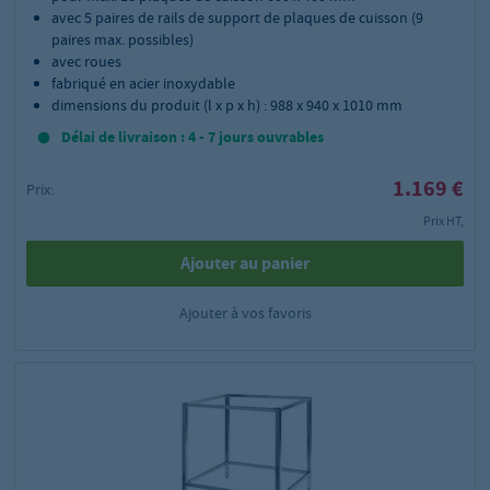
avec 5 paires de rails de support de plaques de cuisson (9
paires max. possibles)
avec roues
fabriqué en acier inoxydable
dimensions du produit (l x p x h) : 988 x 940 x 1010 mm
Délai de livraison : 4 - 7 jours ouvrables
1.169 €
Prix:
Prix HT,
Ajouter au panier
Ajouter à vos favoris