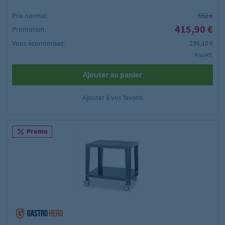
Prix normal:
652 €
415,90 €
Promotion:
Vous économisez:
236,10 €
Prix HT,
Ajouter au panier
Ajouter à vos favoris
Promo