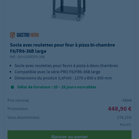
Socle avec roulettes pour four à pizza bi-chambre
F6/FR6-36B large
Réf.:
GH-UGSRZF6-36B
Socle avec roulettes pour fours à pizza à deux chambres
Compatible avec la série PRO F6/FR6-36B large
Dimensions du produit (LxPxH) : 1370 x 850 x 850 mm
Délai de livraison : 20 - 25 jours ouvrables
Prix normal:
723 €
448,90 €
Promotion:
Vous économisez:
274,10 €
Prix HT,
Ajouter au panier