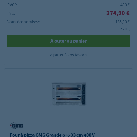
PVC²:
410 €
274,90 €
Prix:
Vous économisez:
135,10 €
Prix HT,
Ajouter au panier
Ajouter à vos favoris
Four à pizza GMG Grande 6+6 33 cm 400 V