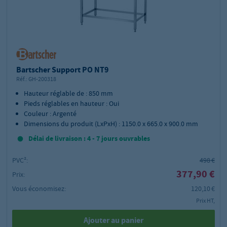
Bartscher Support PO NT9
Réf.:
GH-200318
Hauteur réglable de : 850 mm
Pieds réglables en hauteur : Oui
Couleur : Argenté
Dimensions du produit (LxPxH) : 1150.0 x 665.0 x 900.0 mm
Délai de livraison : 4 - 7 jours ouvrables
PVC²:
498 €
377,90 €
Prix:
Vous économisez:
120,10 €
Prix HT,
Ajouter au panier