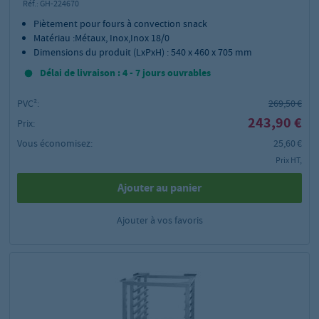
Réf.:
GH-224670
Piètement pour fours à convection snack
Matériau :Métaux, Inox,Inox 18/0
Dimensions du produit (LxPxH) : 540 x 460 x 705 mm
Délai de livraison : 4 - 7 jours ouvrables
PVC²:
269,50 €
243,90 €
Prix:
Vous économisez:
25,60 €
Prix HT,
Ajouter au panier
Ajouter à vos favoris