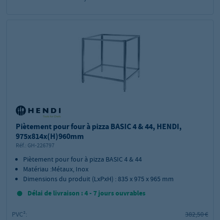
Piètement pour four à pizza BASIC 4 & 44, HENDI,
975x814x(H)960mm
Réf.:
GH-226797
Piètement pour four à pizza BASIC 4 & 44
Matériau :Métaux, Inox
Dimensions du produit (LxPxH) : 835 x 975 x 965 mm
Délai de livraison : 4 - 7 jours ouvrables
PVC²:
382,50 €