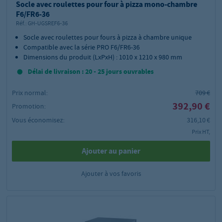
Socle avec roulettes pour four à pizza mono-chambre
F6/FR6-36
Réf.:
GH-UGSREF6-36
Socle avec roulettes pour fours à pizza à chambre unique
Compatible avec la série PRO F6/FR6-36
Dimensions du produit (LxPxH) : 1010 x 1210 x 980 mm
Délai de livraison : 20 - 25 jours ouvrables
Prix normal:
709 €
392,90 €
Promotion:
Vous économisez:
316,10 €
Prix HT,
Ajouter au panier
Ajouter à vos favoris