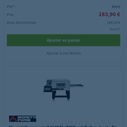
PVC²:
450 €
283,90 €
Prix:
Vous économisez:
166,10 €
Prix HT,
Ajouter au panier
Ajouter à vos favoris