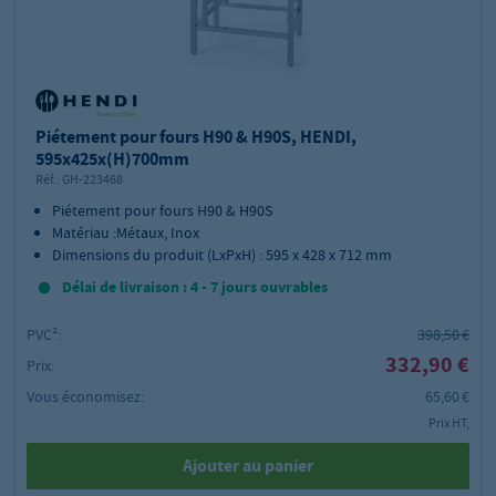
Piétement pour fours H90 & H90S, HENDI,
595x425x(H)700mm
Réf.:
GH-223468
Piétement pour fours H90 & H90S
Matériau :Métaux, Inox
Dimensions du produit (LxPxH) : 595 x 428 x 712 mm
Délai de livraison : 4 - 7 jours ouvrables
PVC²:
398,50 €
332,90 €
Prix:
Vous économisez:
65,60 €
Prix HT,
Ajouter au panier