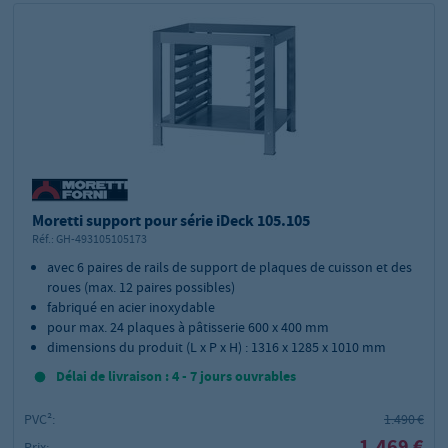
Moretti support pour série iDeck 105.105
Réf.:
GH-493105105173
avec 6 paires de rails de support de plaques de cuisson et des
roues (max. 12 paires possibles)
fabriqué en acier inoxydable
pour max. 24 plaques à pâtisserie 600 x 400 mm
dimensions du produit (L x P x H) : 1316 x 1285 x 1010 mm
Délai de livraison : 4 - 7 jours ouvrables
PVC²:
1.490 €
1.469 €
Prix: