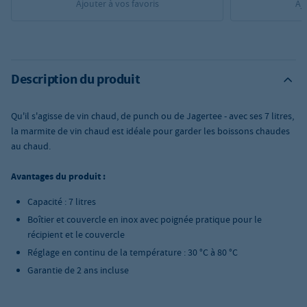
Ajouter à vos favoris
Aj
Description du produit
Qu'il s'agisse de vin chaud, de punch ou de Jagertee - avec ses 7 litres,
la marmite de vin chaud est idéale pour garder les boissons chaudes
au chaud.
Avantages du produit :
Capacité : 7 litres
Boîtier et couvercle en inox avec poignée pratique pour le
récipient et le couvercle
Réglage en continu de la température : 30 °C à 80 °C
Garantie de 2 ans incluse