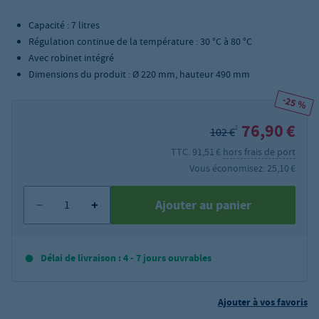
Capacité : 7 litres
Régulation continue de la température : 30 °C à 80 °C
Avec robinet intégré
Dimensions du produit : Ø 220 mm, hauteur 490 mm
-25 %
76,90 €
2
102 €
TTC. 91,51 €
hors frais de port
Vous économisez: 25,10 €
Ajouter au panier
Délai de livraison : 4 - 7 jours ouvrables
Ajouter à vos favoris