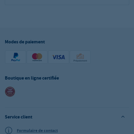
Modes de paiement
Boutique en ligne certifiée
Service client
Formulaire de contact