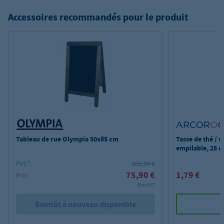
Accessoires recommandés pour le produit
Tableau de rue Olympia 50x85 cm
Tasse de thé / 
empilable, 25 cl
0,2 litre - (24 p
PVC²:
102,99 €
75,90 €
1,79 €
Prix:
Prix HT
Bientôt à nouveau disponible