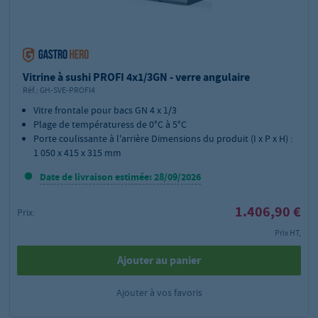
Vitrine à sushi PROFI 4x1/3GN - verre angulaire
Réf.:
GH-SVE-PROFI4
Vitre frontale pour bacs GN 4 x 1/3
Plage de températuress de 0°C à 5°C
Porte coulissante à l'arrière Dimensions du produit (I x P x H) :
1 050 x 415 x 315 mm
Date de livraison estimée: 28/09/2026
1.406,90 €
Prix:
Prix HT,
Ajouter au panier
Ajouter à vos favoris