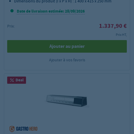
Dimensions du produit (I x P x H) : 1 400 x 415 x 250 mm
Date de livraison estimée: 28/09/2026
1.337,90 €
Prix:
Prix HT,
Ajouter au panier
Ajouter à vos favoris
Deal