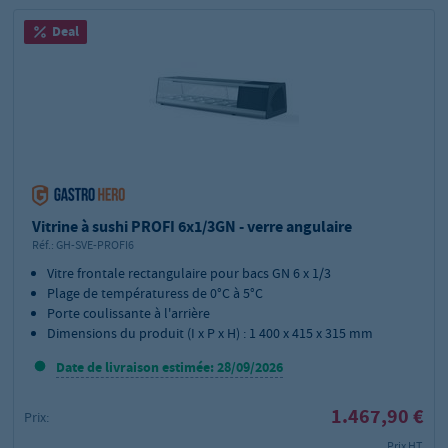
Deal
Vitrine à sushi PROFI 6x1/3GN - verre angulaire
Réf.:
GH-SVE-PROFI6
Vitre frontale rectangulaire pour bacs GN 6 x 1/3
Plage de températuress de 0°C à 5°C
Porte coulissante à l'arrière
Dimensions du produit (I x P x H) : 1 400 x 415 x 315 mm
Date de livraison estimée: 28/09/2026
1.467,90 €
Prix:
Prix HT,