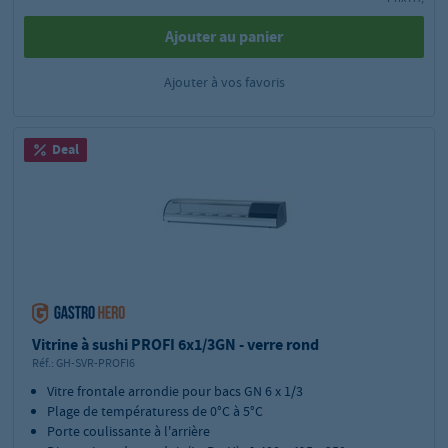
Ajouter au panier
Ajouter à vos favoris
Deal
Vitrine à sushi PROFI 6x1/3GN - verre rond
Réf.:
GH-SVR-PROFI6
Vitre frontale arrondie pour bacs GN 6 x 1/3
Plage de températuress de 0°C à 5°C
Porte coulissante à l'arrière