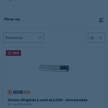
Filtrer sur
Deal
Vitrine réfrigérée à sushi 4x1/3GN - vitre bombée
Réf.:
GH-SVR-PROFI4