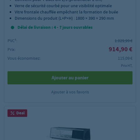
Verre de sécurité courbé pour une visibilité optimale
Vitre frontale chauffée empêchant la formation de buée
Dimensions du produit (L×P×H) : 1800 × 390 × 290 mm
Délai de livraison : 4 - 7 jours ouvrables
PVC²:
1.029,99 €
914,90 €
Prix:
Vous économisez:
115,09 €
Prix HT,
Ajouter au panier
Ajouter à vos favoris
Deal