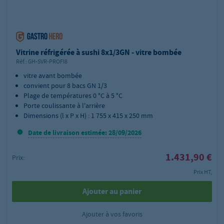
Vitrine réfrigérée à sushi 8x1/3GN - vitre bombée
Réf.:
GH-SVR-PROFI8
vitre avant bombée
convient pour 8 bacs GN 1/3
Plage de températures 0 °C à 5 °C
Porte coulissante à l'arrière
Dimensions (l x P x H) : 1 755 x 415 x 250 mm
Date de livraison estimée: 28/09/2026
1.431,90 €
Prix:
Prix HT,
Ajouter au panier
Ajouter à vos favoris