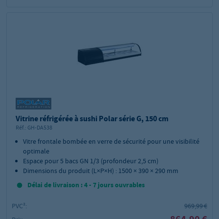
Vitrine réfrigérée à sushi Polar série G, 150 cm
Réf.:
GH-DA538
Vitre frontale bombée en verre de sécurité pour une visibilité
optimale
Espace pour 5 bacs GN 1/3 (profondeur 2,5 cm)
Dimensions du produit (L×P×H) : 1500 × 390 × 290 mm
Délai de livraison : 4 - 7 jours ouvrables
PVC²:
969,99 €