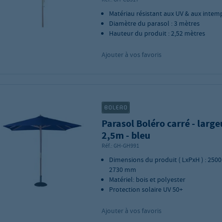
Matériau résistant aux UV & aux intem
Diamètre du parasol : 3 mètres
Hauteur du produit : 2,52 mètres
Ajouter à vos favoris
Parasol Boléro carré - large
2,5m - bleu
Réf.:
GH-GH991
Dimensions du produit ( LxPxH ) : 2500
2730 mm
Matériel: bois et polyester
Protection solaire UV 50+
Ajouter à vos favoris