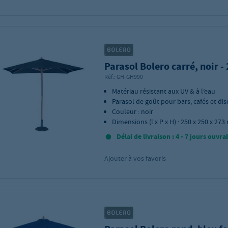
Parasol Bolero carré, noir -
Réf.:
GH-GH990
Matériau résistant aux UV & à l’eau
Parasol de goût pour bars, cafés et di
Couleur : noir
Dimensions (l x P x H) : 250 x 250 x 27
Délai de livraison : 4 - 7 jours ouvra
Ajouter à vos favoris