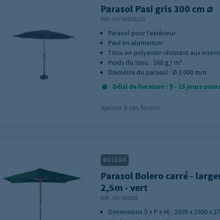
Parasol Pasi gris 300 cm ⌀
Réf.:
GH-96926170
Parasol pour l’extérieur
Pied en aluminium
Tissu en polyester résistant aux intem
Poids du tissu : 160 g / m²
Diamètre du parasol : Ø 3 000 mm
Délai de livraison : 9 - 15 jours ouvr
Ajouter à vos favoris
Parasol Bolero carré - large
2,5m - vert
Réf.:
GH-GH989
Dimensions (l x P x H) : 2500 x 2500 x