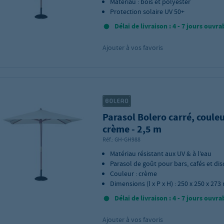
Matériau : bois et polyester
Protection solaire UV 50+
Délai de livraison : 4 - 7 jours ouvra
Ajouter à vos favoris
Parasol Bolero carré, coule
crème - 2,5 m
Réf.:
GH-GH988
Matériau résistant aux UV & à l’eau
Parasol de goût pour bars, cafés et di
Couleur : crème
Dimensions (l x P x H) : 250 x 250 x 27
Délai de livraison : 4 - 7 jours ouvra
Ajouter à vos favoris