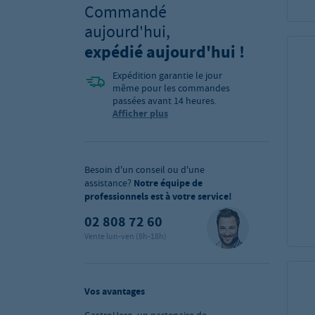
Commandé
aujourd'hui,
expédié aujourd'hui !
Expédition garantie le jour
même pour les commandes
passées avant 14 heures.
Afficher plus
Besoin d'un conseil ou d'une
assistance?
Notre équipe de
professionnels est à votre service!
02 808 72 60
Vente lun-ven (8h-18h)
Vos avantages