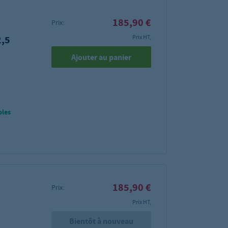
185,90 €
Prix:
2,5
Prix HT,
Ajouter au panier
bles
185,90 €
Prix:
Prix HT,
Bientôt à nouveau