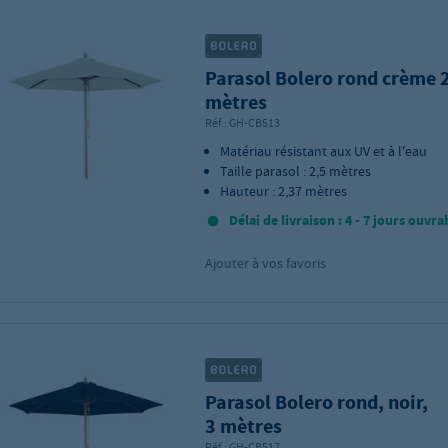
Parasol Bolero rond crème 
mètres
Réf.:
GH-CB513
Matériau résistant aux UV et à l'eau
Taille parasol : 2,5 mètres
Hauteur : 2,37 mètres
Délai de livraison : 4 - 7 jours ouvra
Ajouter à vos favoris
Parasol Bolero rond, noir,
3 mètres
Réf.:
GH-CB517