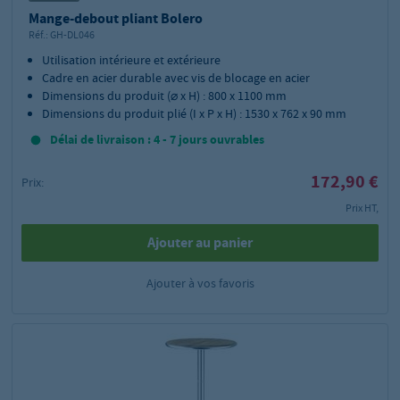
Mange-debout pliant Bolero
Réf.:
GH-DL046
Utilisation intérieure et extérieure
Cadre en acier durable avec vis de blocage en acier
Dimensions du produit (⌀ x H) : 800 x 1100 mm
Dimensions du produit plié (I x P x H) : 1530 x 762 x 90 mm
Délai de livraison : 4 - 7 jours ouvrables
172,90 €
Prix:
Prix HT,
Ajouter au panier
Ajouter à vos favoris