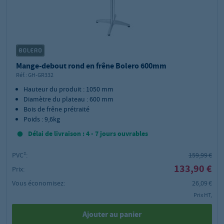
Mange-debout rond en frêne Bolero 600mm
Réf.:
GH-GR332
Hauteur du produit : 1050 mm
Diamètre du plateau : 600 mm
Bois de frêne prétraité
Poids : 9,6kg
Délai de livraison : 4 - 7 jours ouvrables
PVC²:
159,99 €
133,90 €
Prix:
Vous économisez:
26,09 €
Prix HT,
Ajouter au panier