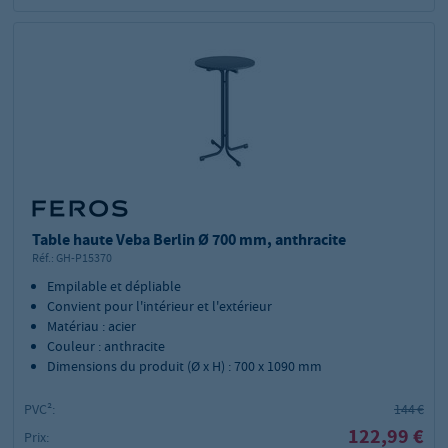
Table haute Veba Berlin Ø 700 mm, anthracite
Réf.:
GH-P15370
Empilable et dépliable
Convient pour l'intérieur et l'extérieur
Matériau : acier
Couleur : anthracite
Dimensions du produit (Ø x H) : 700 x 1090 mm
PVC²:
144 €
122,99 €
Prix: