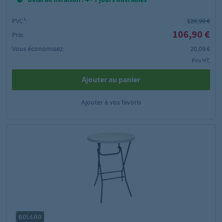
PVC²:
126,99 €
106,90 €
Prix:
Vous économisez:
20,09 €
Prix HT,
Ajouter au panier
Ajouter à vos favoris