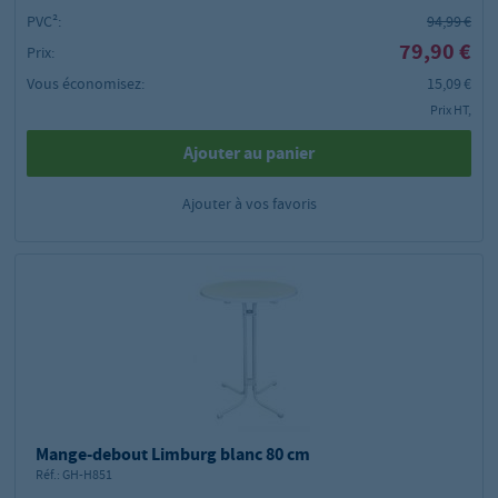
PVC²:
94,99 €
79,90 €
Prix:
Vous économisez:
15,09 €
Prix HT,
Ajouter au panier
Ajouter à vos favoris
Mange-debout Limburg blanc 80 cm
Réf.:
GH-H851