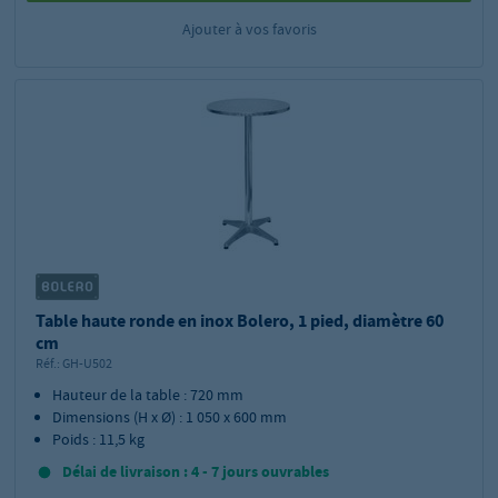
Ajouter à vos favoris
Table haute ronde en inox Bolero, 1 pied, diamètre 60
cm
Réf.:
GH-U502
Hauteur de la table : 720 mm
Dimensions (H x Ø) : 1 050 x 600 mm
Poids : 11,5 kg
Délai de livraison : 4 - 7 jours ouvrables