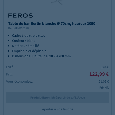
Table de bar Berlin blanche Ø 70cm, hauteur 1090
Réf.:
GH-P16170
Cadre à quatre pattes
Couleur : blanc
Matériau : émaillé
Empilable et dépliable
Dimensions : Hauteur 1090 - Ø 700 mm
PVC²:
144 €
122,99 €
Prix:
Vous économisez:
21,01 €
Prix HT,
Produit disponible à partir du 23/11/2026
Ajouter à vos favoris