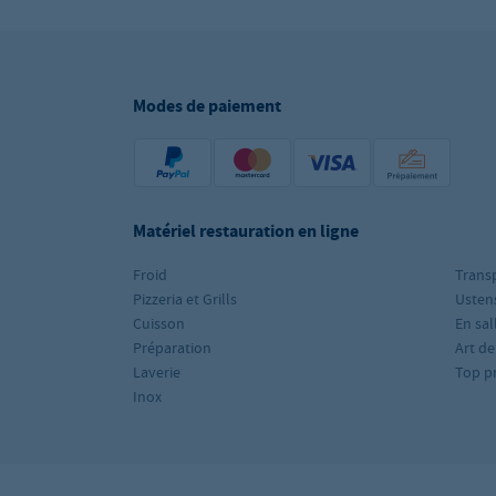
Modes de paiement
Matériel restauration en ligne
Froid
Trans
Pizzeria et Grills
Ustens
Cuisson
En sal
Préparation
Art de
Laverie
Top p
Inox