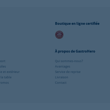
Boutique en ligne certifiée
À propos de GastroHero
port
Qui sommes-nous?
iles
Avantages
le et extérieur
Service de reprise
 la table
Livraison
romos
Contact