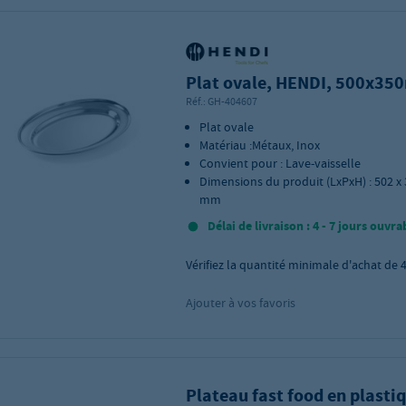
Plat ovale, HENDI, 500x3
Réf.:
GH-404607
Plat ovale
Matériau :Métaux, Inox
Convient pour : Lave-vaisselle
Dimensions du produit (LxPxH) : 502 x 
mm
Délai de livraison : 4 - 7 jours ouvra
Vérifiez la quantité minimale d'achat de
Ajouter à vos favoris
Plateau fast food en plasti