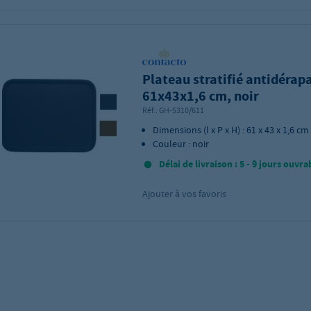
Plateau stratifié antidérap
61x43x1,6 cm, noir
Réf.:
GH-5310/611
Dimensions (l x P x H) : 61 x 43 x 1,6 cm
Couleur : noir
Délai de livraison : 5 - 9 jours ouvra
Ajouter à vos favoris