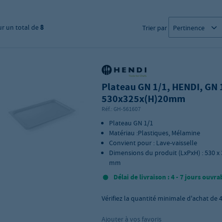
ur un total de
8
Trier par
Plateau GN 1/1, HENDI, GN 
530x325x(H)20mm
Réf.:
GH-561607
Plateau GN 1/1
Matériau :Plastiques, Mélamine
Convient pour : Lave-vaisselle
Dimensions du produit (LxPxH) : 530 x 
mm
Délai de livraison : 4 - 7 jours ouvra
Vérifiez la quantité minimale d'achat de
Ajouter à vos favoris