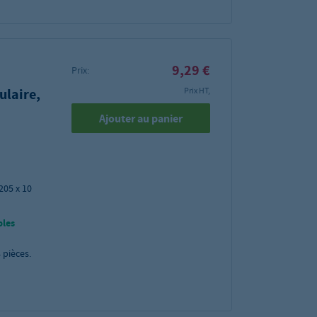
9,29 €
Prix:
ulaire,
Prix HT,
Ajouter au panier
205 x 10
bles
4
pièces.