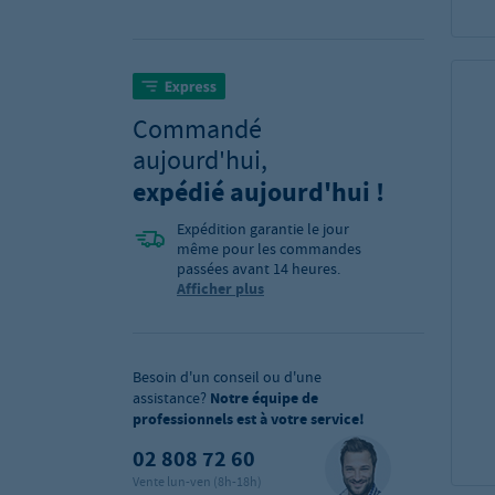
Commandé
aujourd'hui,
expédié aujourd'hui !
Expédition garantie le jour
même pour les commandes
passées avant 14 heures.
Afficher plus
Besoin d'un conseil ou d'une
assistance?
Notre équipe de
professionnels est à votre service!
02 808 72 60
Vente lun-ven (8h-18h)