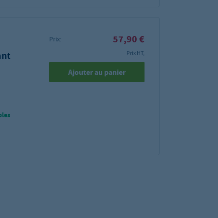
57,90 €
Prix:
ant
Prix HT,
Ajouter au panier
bles