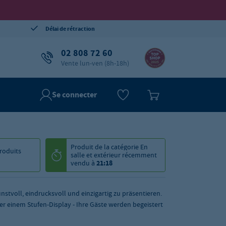
Délai de rétraction
02 808 72 60
Vente lun-ven (8h-18h)
Se connecter
Produit de la catégorie
En
roduits
salle et extérieur
récemment
vendu à
21:18
stvoll, eindrucksvoll und einzigartig zu präsentieren.
er einem Stufen-Display - Ihre Gäste werden begeistert