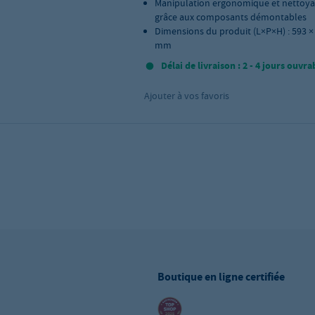
Manipulation ergonomique et nettoyag
grâce aux composants démontables
Dimensions du produit (L×P×H) : 593 ×
mm
Délai de livraison : 2 - 4 jours ouvra
Ajouter à vos favoris
Boutique en ligne certifiée