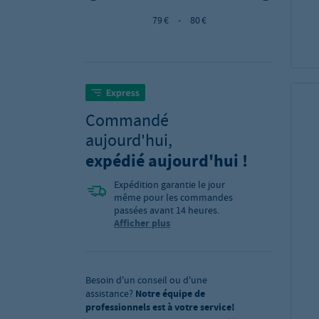
79 €
-
80 €
Commandé
aujourd'hui,
expédié aujourd'hui !
Expédition garantie le jour
même pour les commandes
passées avant 14 heures.
Afficher plus
Besoin d'un conseil ou d'une
assistance?
Notre équipe de
professionnels est à votre service!