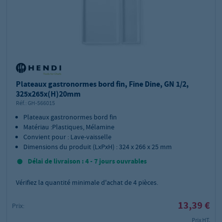
Plateaux gastronormes bord fin, Fine Dine, GN 1/2,
325x265x(H)20mm
Réf.:
GH-566015
Plateaux gastronormes bord fin
Matériau :Plastiques, Mélamine
Convient pour : Lave-vaisselle
Dimensions du produit (LxPxH) : 324 x 266 x 25 mm
Délai de livraison : 4 - 7 jours ouvrables
Vérifiez la quantité minimale d'achat de
4
pièces.
13,39 €
Prix:
Prix HT,