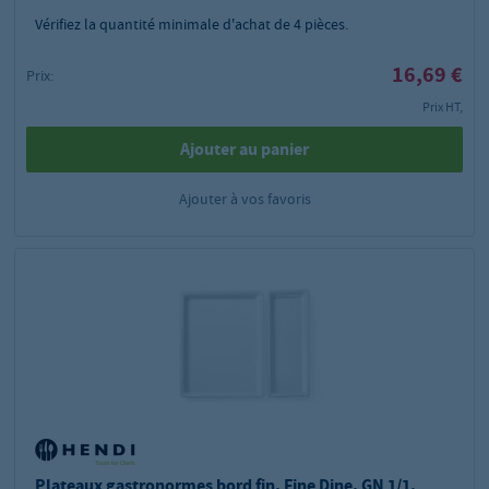
Vérifiez la quantité minimale d'achat de
4
pièces.
16,69 €
Prix:
Prix HT,
Ajouter au panier
Ajouter à vos favoris
Plateaux gastronormes bord fin, Fine Dine, GN 1/1,