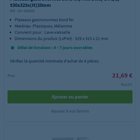
530x325x(H)20mm
Réf.:
GH-566008
Plateaux gastronormes bord fin
Matériau :Plastiques, Mélamine
Convient pour : Lave-vaisselle
Dimensions du produit (LxPxH) : 529 x 323 x 21 mm
Délai de livraison : 4 - 7 jours ouvrables
Vérifiez la quantité minimale d'achat de
4
pièces.
21,69 €
Prix:
Prix HT,
Ajouter au panier
Ajouter à vos favoris