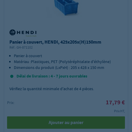
Panier à couvert, HENDI, 425x205x(H)150mm
Réf.:
GH-871102
Panier à couvert
Matériau :Plastiques, PET (Polytéréphtalate d'éthylène)
Dimensions du produit (LxPxH) : 205 x 428 x 150 mm
Délai de livraison : 4 - 7 jours ouvrables
Vérifiez la quantité minimale d'achat de
4
pièces.
17,79 €
Prix:
Prix HT,
Ajouter au panier