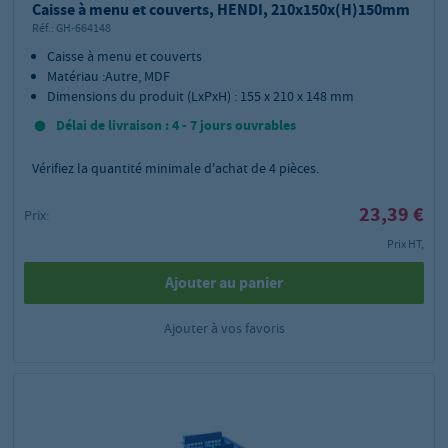
Caisse à menu et couverts, HENDI, 210x150x(H)150mm
Réf.:
GH-664148
Caisse à menu et couverts
Matériau :Autre, MDF
Dimensions du produit (LxPxH) : 155 x 210 x 148 mm
Délai de livraison : 4 - 7 jours ouvrables
Vérifiez la quantité minimale d'achat de
4
pièces.
23,39 €
Prix:
Prix HT,
Ajouter au panier
Ajouter à vos favoris