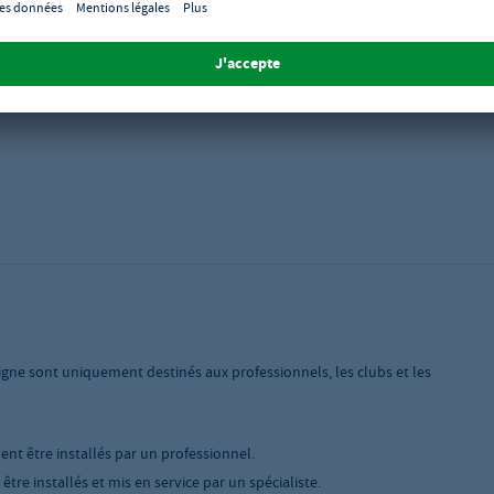
e 77
igne sont uniquement destinés aux professionnels, les clubs et les
vent être installés par un professionnel.
tre installés et mis en service par un spécialiste.