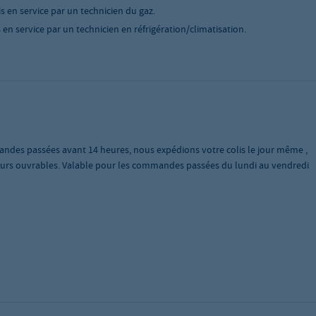
is en service par un technicien du gaz.
 en service par un technicien en réfrigération/climatisation.
andes passées avant 14 heures, nous expédions votre colis le jour même ,
 jours ouvrables. Valable pour les commandes passées du lundi au vendredi