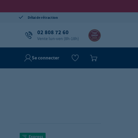
Délai de rétraction
02 808 72 60
Vente lun-ven (8h-18h)
Se connecter