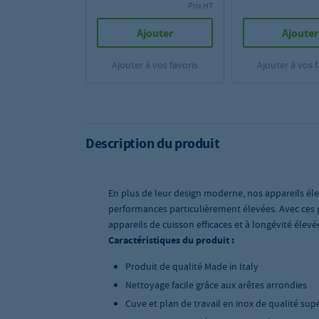
Prix HT
Ajouter
Ajouter
Ajouter à vos favoris
Ajouter à vos f
Description du produit
En plus de leur design moderne, nos appareils él
performances particulièrement élevées. Avec ces 
appareils de cuisson efficaces et à longévité élev
Caractéristiques du produit :
Produit de qualité Made in Italy
Nettoyage facile grâce aux arêtes arrondies
Cuve et plan de travail en inox de qualité sup