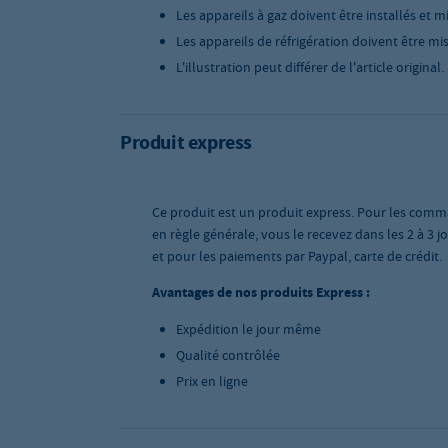
Les appareils à gaz doivent être installés et m
Les appareils de réfrigération doivent être mis
L'illustration peut différer de l'article original.
Produit express
Ce produit est un produit express. Pour les comm
en règle générale, vous le recevez dans les 2 à 3
et pour les paiements par Paypal, carte de crédit.
Avantages de nos produits Express :
Expédition le jour même
Qualité contrôlée
Prix en ligne