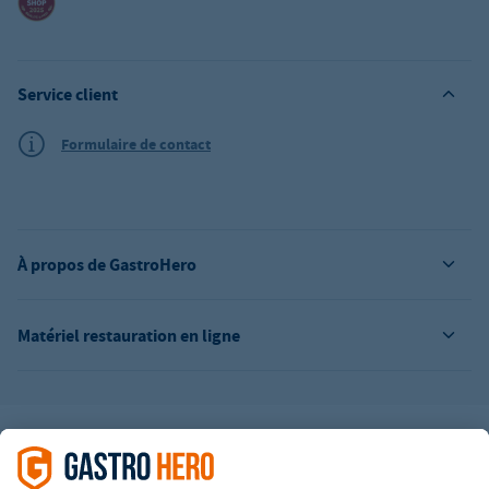
Service client
Formulaire de contact
À propos de GastroHero
Matériel restauration en ligne
L’offre de la société GastroHero est exclusivement destinée aux
entreprises. Tous les prix sont des prix unitaires nets majorés de