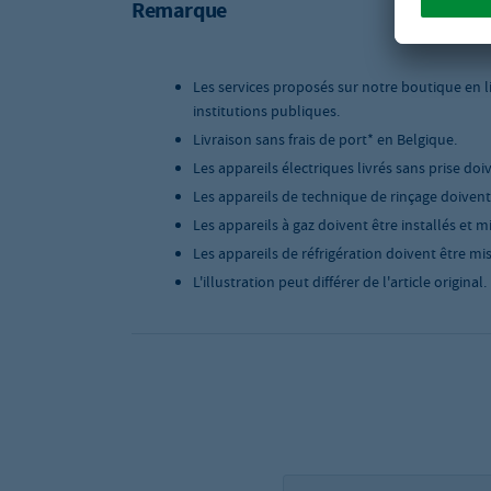
Remarque
Les services proposés sur notre boutique en l
institutions publiques.
Livraison sans frais de port* en Belgique.
Les appareils électriques livrés sans prise doi
Les appareils de technique de rinçage doivent ê
Les appareils à gaz doivent être installés et m
Les appareils de réfrigération doivent être mis
L'illustration peut différer de l'article original.