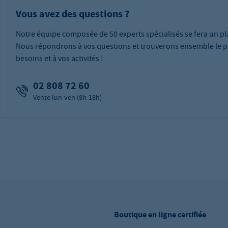
Vous avez des questions ?
Notre équipe composée de 50 experts spécialisés se fera un pla
Nous répondrons à vos questions et trouverons ensemble le p
besoins et à vos activités !
02 808 72 60
Vente lun-ven (8h-18h)
Boutique en ligne certifiée