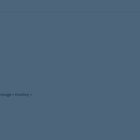
arouge « Incoloy »