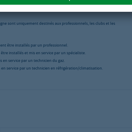
igne sont uniquement destinés aux professionnels, les clubs et les
vent être installés par un professionnel.
tre installés et mis en service par un spécialiste.
is en service par un technicien du gaz.
 en service par un technicien en réfrigération/climatisation.