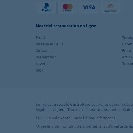
Matériel restauration en ligne
Froid
Trans
Pizzeria et Grills
Ustens
Cuisson
En sal
Préparation
Art de
Laverie
Top p
Inox
L’offre de la société GastroHero est exclusivement desti
légale en vigueur. Toutes les illustrations sont simila
² PVC : Prix de Vente Conseillé par le fabricant
*A partir d'un montant de 350€ net. Jusqu'à cette date, l