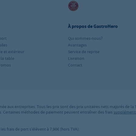
À propos de GastroHero
port
Qui sommes-nous?
iles
Avantages
le et extérieur
Service de reprise
 la table
Livraison
romos
Contact
née aux entreprises. Tous les prix sont des prix unitaires nets majorés de la
ires. Certaines méthodes de paiement peuvent entraîner des frais
supplément
es frais de port s'élèvent à 7,90€ (hors TVA).