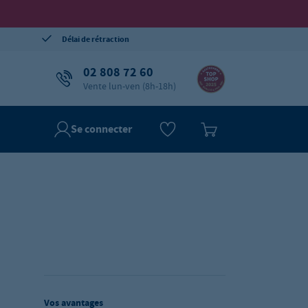
Délai de rétraction
02 808 72 60
Vente lun-ven (8h-18h)
Se connecter
Vos avantages