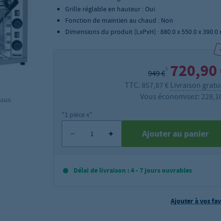
Grille réglable en hauteur : Oui
Fonction de maintien au chaud : Non
Dimensions du produit (LxPxH) : 880.0 x 550.0 x 390.
720,90
2
949 €
TTC. 857,87 €
Livraison gratu
Vous économisez: 228,1
ssus.
"1 pièce x"
Ajouter au panier
Délai de livraison : 4 - 7 jours ouvrables
Ajouter à vos fav