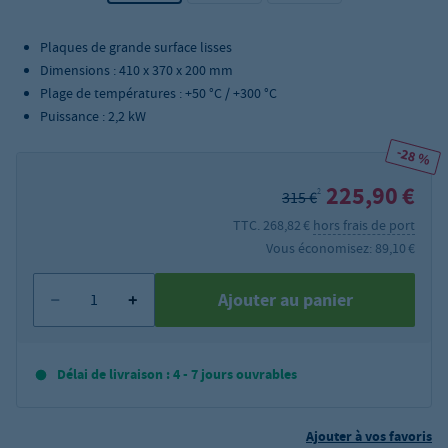
Plaques de grande surface lisses
Dimensions : 410 x 370 x 200 mm
Plage de températures : +50 °C / +300 °C
Puissance : 2,2 kW
-28 %
225,90 €
2
315 €
TTC. 268,82 €
hors frais de port
Vous économisez: 89,10 €
Ajouter au panier
Délai de livraison : 4 - 7 jours ouvrables
Ajouter à vos favoris