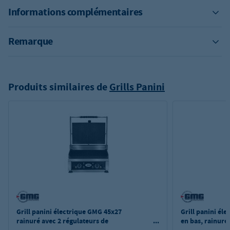
Informations complémentaires
Remarque
Produits similaires de
Grills Panini
Grill panini électrique GMG 45x27
Grill panini él
rainuré avec 2 régulateurs de
en bas, rainuré