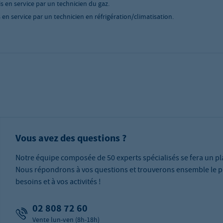
is en service par un technicien du gaz.
 en service par un technicien en réfrigération/climatisation.
Vous avez des questions ?
Notre équipe composée de 50 experts spécialisés se fera un pla
Nous répondrons à vos questions et trouverons ensemble le p
besoins et à vos activités !
02 808 72 60
Vente lun-ven (8h-18h)