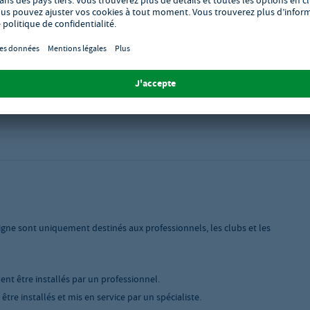
igne sont uniquement destinés aux professionnels, les clubs et les
vent être installés par un professionnel.
tre installés et mis en service par un spécialiste.