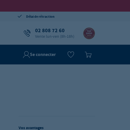
Délai de rétraction
02 808 72 60
Vente lun-ven (8h-18h)
Se connecter
Vos avantages