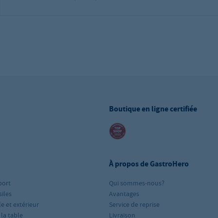
Boutique en ligne certifiée
À propos de GastroHero
port
Qui sommes-nous?
iles
Avantages
le et extérieur
Service de reprise
 la table
Livraison