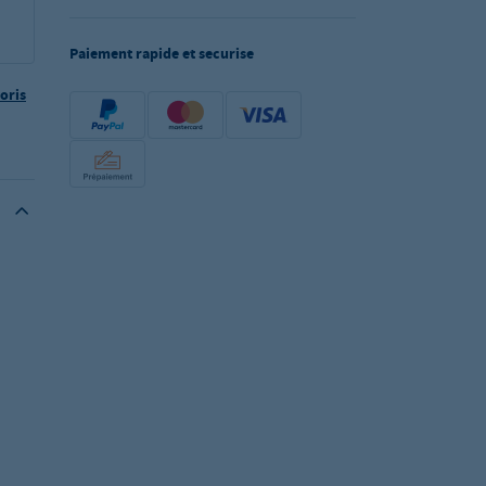
Paiement rapide et securise
oris