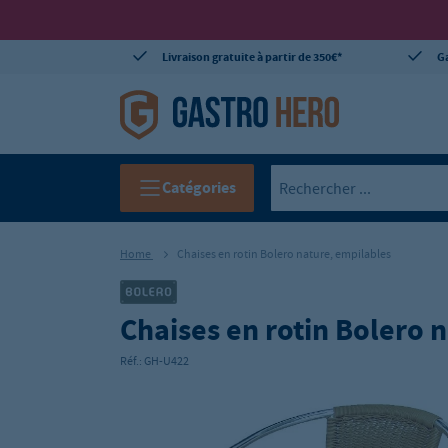
Livraison gratuite à partir de 350€*
Ga
Catégories
Home
Chaises en rotin Bolero nature, empilables
Chaises en rotin Bolero 
Réf.:
GH-U422