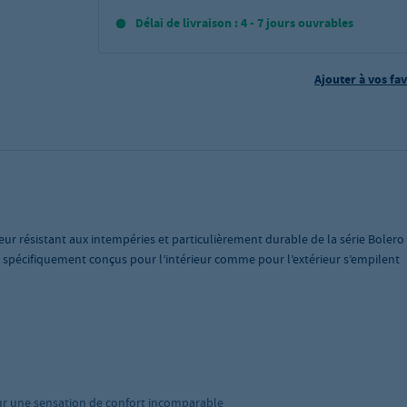
Délai de livraison : 4 - 7 jours ouvrables
Ajouter à vos fav
eur résistant aux intempéries et particulièrement durable de la série Bolero
 spécifiquement conçus pour l’intérieur comme pour l’extérieur s’empilent
our une sensation de confort incomparable